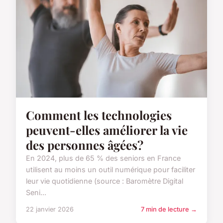
Comment les technologies
peuvent-elles améliorer la vie
des personnes âgées?
En 2024, plus de 65 % des seniors en France
utilisent au moins un outil numérique pour faciliter
leur vie quotidienne (source : Baromètre Digital
Seni...
22 janvier 2026
7 min de lecture →