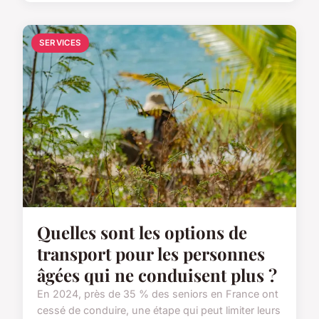
SERVICES
Quelles sont les options de
transport pour les personnes
âgées qui ne conduisent plus ?
En 2024, près de 35 % des seniors en France ont
cessé de conduire, une étape qui peut limiter leurs