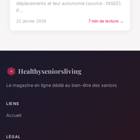
déplacements et leur autonomie (source : INSEE).
P...
22 janvier 2026
7 min de lecture →
Healthyseniorsliving
Le magazine en ligne dédié au bien-être des seniors
LIENS
Accueil
LÉGAL