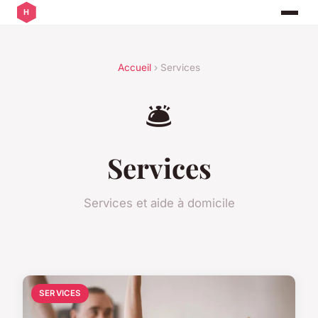
Accueil
› Services
🛎️
Services
Services et aide à domicile
SERVICES