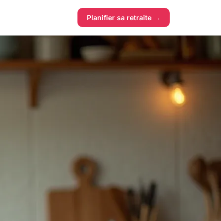
Planifier sa retraite →