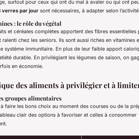
e, surtout pour ceux qui ont du mal à avaler ou qui ont peu
8 verres par jour
sont nécessaires, à adapter selon l’activité
ines : le rôle du végétal
its et céréales complètes apportent des fibres essentielles 
t ralenti chez les seniors. Ils sont aussi riches en vitamines 
le système immunitaire. En plus de leur faible apport caloriq
tiété durable. En privilégiant les légumes de saison, on ga
arfois en économie.
que des aliments à privilégier et à limite
s groupes alimentaires
 à faire les bons choix au moment des courses ou de la pré
tableau clair des options à favoriser et celles à consommer
nt.