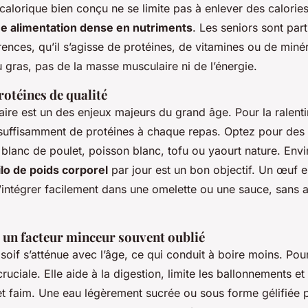
lorique bien conçu ne se limite pas à enlever des calories. 
ne alimentation dense en nutriments
. Les seniors sont par
nces, qu’il s’agisse de protéines, de vitamines ou de minér
 gras, pas de la masse musculaire ni de l’énergie.
rotéines de qualité
ire est un des enjeux majeurs du grand âge. Pour la ralentir,
uffisamment de protéines à chaque repas. Optez pour des
 blanc de poulet, poisson blanc, tofu ou yaourt nature. Env
ilo de poids corporel
par jour est un bon objectif. Un œuf 
’intégrer facilement dans une omelette ou une sauce, sans a
, un facteur minceur souvent oublié
soif s’atténue avec l’âge, ce qui conduit à boire moins. Pou
ruciale. Elle aide à la digestion, limite les ballonnements et
et faim. Une eau légèrement sucrée ou sous forme gélifiée 