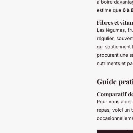
à boire davantag
estime que
6 à 
Fibres et vitam
Les légumes, fru
régulier, souven
qui soutiennent 
procurent une sa
nutriments et p
Guide prati
Comparatif de
Pour vous aider
repas, voici un 
occasionnelleme