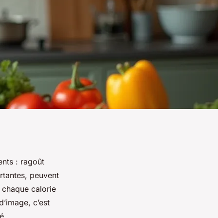
nts : ragoût
rtantes, peuvent
t chaque calorie
d’image, c’est
é.