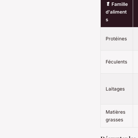
🥬 Famille
d'aliment
s
Protéines
Féculents
Laitages
Matières
grasses