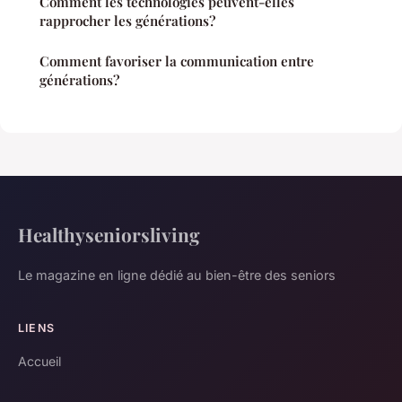
Comment les technologies peuvent-elles
rapprocher les générations?
Comment favoriser la communication entre
générations?
Healthyseniorsliving
Le magazine en ligne dédié au bien-être des seniors
LIENS
Accueil