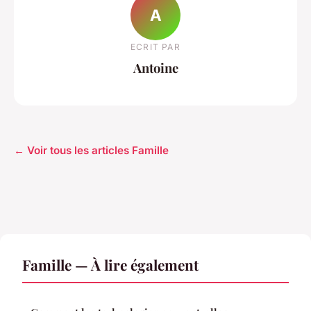
A
ECRIT PAR
Antoine
← Voir tous les articles Famille
Famille — À lire également