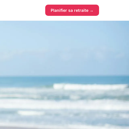
Planifier sa retraite →