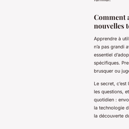
Comment ac
nouvelles 
Apprendre à util
n’a pas grandi a
essentiel d’ado
spécifiques. Pre
brusquer ou jug
Le secret, c’est
les questions, e
quotidien : env
la technologie d
la découverte d