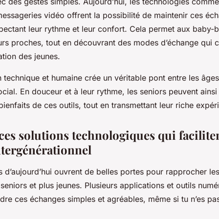
vec des gestes simples. Aujourd’hui, les technologies comme
messageries vidéo offrent la possibilité de maintenir ces 
spectant leur rythme et leur confort. Cela permet aux baby
urs proches, tout en découvrant des modes d’échange qui 
ation des jeunes.
 technique et humaine crée un véritable pont entre les âges
social. En douceur et à leur rythme, les seniors peuvent ainsi 
ienfaits de ces outils, tout en transmettant leur riche expér
es solutions technologiques qui faciliten
ntergénérationnel
 d’aujourd’hui ouvrent de belles portes pour rapprocher le
e seniors et plus jeunes. Plusieurs applications et outils numé
dre ces échanges simples et agréables, même si tu n’es pa