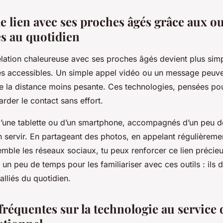
e lien avec ses proches âgés grâce aux ou
s au quotidien
relation chaleureuse avec ses proches âgés devient plus sim
es accessibles. Un simple appel vidéo ou un message peuven
e la distance moins pesante. Ces technologies, pensées pour
rder le contact sans effort.
s d’une tablette ou d’un smartphone, accompagnés d’un peu 
n servir. En partageant des photos, en appelant régulièreme
mble les réseaux sociaux, tu peux renforcer ce lien précieu
 un peu de temps pour les familiariser avec ces outils : ils 
lliés du quotidien.
réquentes sur la technologie au service 