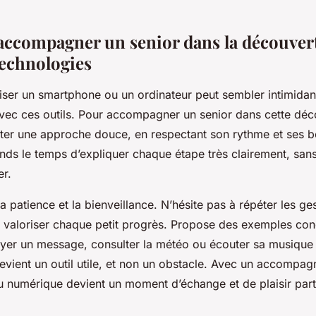
compagner un senior dans la découvert
technologies
iser un smartphone ou un ordinateur peut sembler intimidant,
vec ces outils. Pour accompagner un senior dans cette déco
pter une approche douce, en respectant son rythme et ses b
nds le temps d’expliquer chaque étape très clairement, san
er.
 la patience et la bienveillance. N’hésite pas à répéter les g
t valoriser chaque petit progrès. Propose des exemples conc
oyer un message, consulter la météo ou écouter sa musique 
evient un outil utile, et non un obstacle. Avec un accompagn
u numérique devient un moment d’échange et de plaisir par