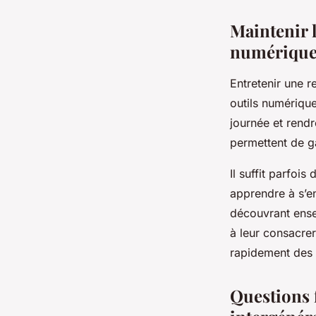
Maintenir l
numérique
Entretenir une 
outils numériqu
journée et rendr
permettent de ga
Il suffit parfoi
apprendre à s’e
découvrant ense
à leur consacrer
rapidement des a
Questions f