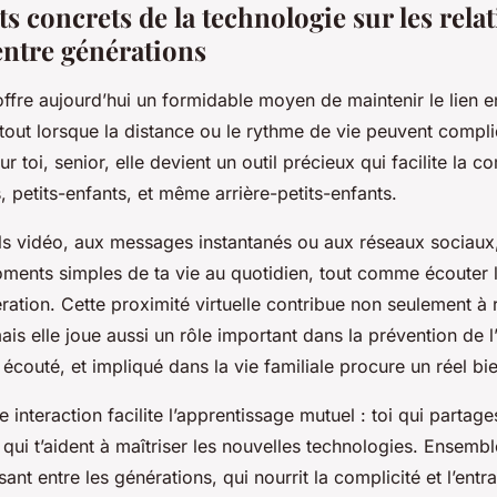
ts concrets de la technologie sur les rela
entre générations
ffre aujourd’hui un formidable moyen de maintenir le lien en
tout lorsque la distance ou le rythme de vie peuvent compli
ur toi, senior, elle devient un outil précieux qui facilite la
, petits-enfants, et même arrière-petits-enfants.
s vidéo, aux messages instantanés ou aux réseaux sociaux
ments simples de ta vie au quotidien, tout comme écouter 
ration. Cette proximité virtuelle contribue non seulement à 
 mais elle joue aussi un rôle important dans la prévention de 
 écouté, et impliqué dans la vie familiale procure un réel bie
te interaction facilite l’apprentissage mutuel : toi qui partage
qui t’aident à maîtriser les nouvelles technologies. Ensemb
ant entre les générations, qui nourrit la complicité et l’entra