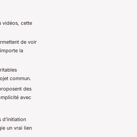
 vidéos, cette
rmettent de voir
 importe la
ritables
projet commun.
roposent des
omplicité avec
d’initiation
ie un vrai lien