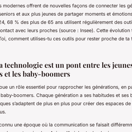
s modernes offrent de nouvelles façons de connecter les gé
seniors et aux plus jeunes de partager moments et émotions
24, 68 % des plus de 65 ans utilisent régulièrement des out
ontact avec leurs proches (source : Insee). Cette évolution
 Toi, comment utilises-tu ces outils pour rester proche de ta 
 technologie est un pont entre les jeune
s et les baby-boomers
oue un rôle essentiel pour rapprocher les générations, en pa
es baby-boomers. Chaque génération a ses habitudes et ses 
riques s’adaptent de plus en plus pour créer des espaces de
us.
 connu une époque où la communication se faisait différem