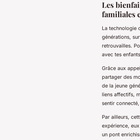
Les bienfai
familiales 
La technologie o
générations, sur
retrouvailles. Po
avec tes enfants
Grâce aux appel
partager des mo
de la jeune géné
liens affectifs,
sentir connecté,
Par ailleurs, cet
expérience, eux 
un pont enrichiss