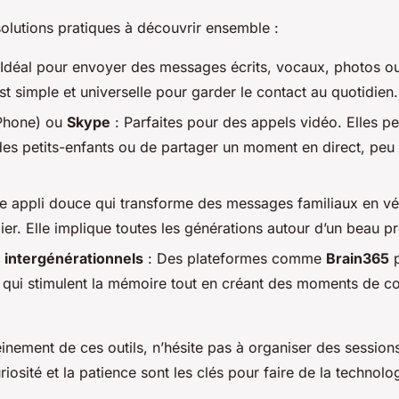
solutions pratiques à découvrir ensemble :
 Idéal pour envoyer des messages écrits, vocaux, photos ou
st simple et universelle pour garder le contact au quotidien.
Phone) ou
Skype
: Parfaites pour des appels vidéo. Elles pe
 des petits-enfants ou de partager un moment en direct, peu
e appli douce qui transforme des messages familiaux en vé
ier. Elle implique toutes les générations autour d’un beau 
e intergénérationnels
: Des plateformes comme
Brain365
p
 qui stimulent la mémoire tout en créant des moments de c
einement de ces outils, n’hésite pas à organiser des sessions 
iosité et la patience sont les clés pour faire de la technolog